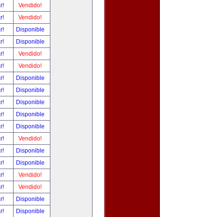
ar!
Vendido!
ar!
Vendido!
ar!
Disponible
ar!
Disponible
ar!
Vendido!
ar!
Vendido!
ar!
Disponible
ar!
Disponible
ar!
Disponible
ar!
Disponible
ar!
Disponible
ar!
Vendido!
ar!
Disponible
ar!
Disponible
ar!
Vendido!
ar!
Vendido!
ar!
Disponible
ar!
Disponible