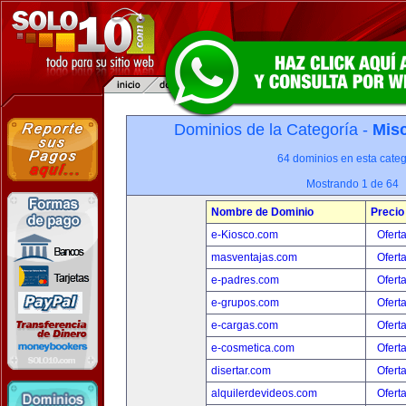
Dominios de la Categoría -
Misc
64 dominios en esta categ
Mostrando 1 de 64
Nombre de Dominio
Precio
e-Kiosco.com
Ofert
masventajas.com
Ofert
e-padres.com
Ofert
e-grupos.com
Ofert
e-cargas.com
Ofert
e-cosmetica.com
Ofert
disertar.com
Ofert
alquilerdevideos.com
Ofert