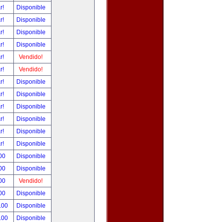
ar!
Disponible
ar!
Disponible
ar!
Disponible
ar!
Disponible
ar!
Vendido!
ar!
Vendido!
ar!
Disponible
ar!
Disponible
ar!
Disponible
ar!
Disponible
ar!
Disponible
ar!
Disponible
00
Disponible
00
Disponible
00
Vendido!
00
Disponible
.00
Disponible
.00
Disponible