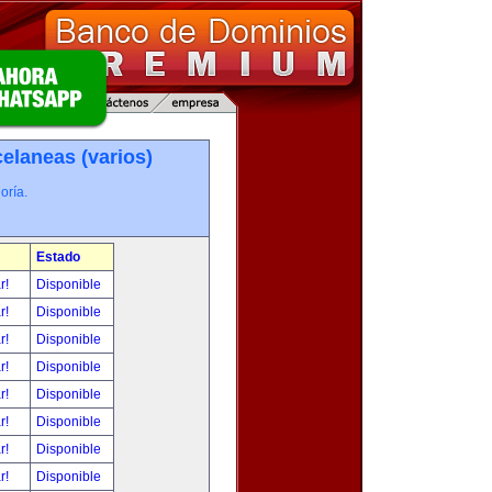
elaneas (varios)
oría.
Estado
ar!
Disponible
ar!
Disponible
ar!
Disponible
ar!
Disponible
ar!
Disponible
ar!
Disponible
ar!
Disponible
ar!
Disponible