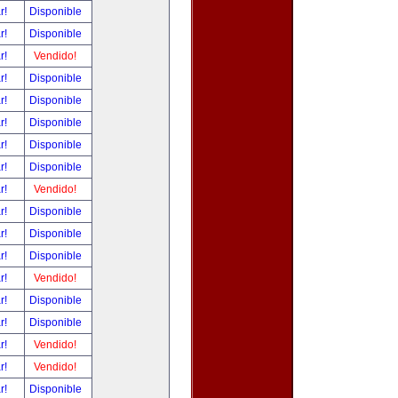
ar!
Disponible
ar!
Disponible
ar!
Vendido!
ar!
Disponible
ar!
Disponible
ar!
Disponible
ar!
Disponible
ar!
Disponible
ar!
Vendido!
ar!
Disponible
ar!
Disponible
ar!
Disponible
ar!
Vendido!
ar!
Disponible
ar!
Disponible
ar!
Vendido!
ar!
Vendido!
ar!
Disponible