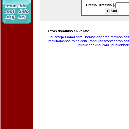
Precio Ofrecido $
Otros dominios en venta:
buscarpersonal.com
|
formacionparadirectivos.co
resultadosnaturales.com
|
maquinascontadoras.co
|
publicidadviral.com
|
publicida