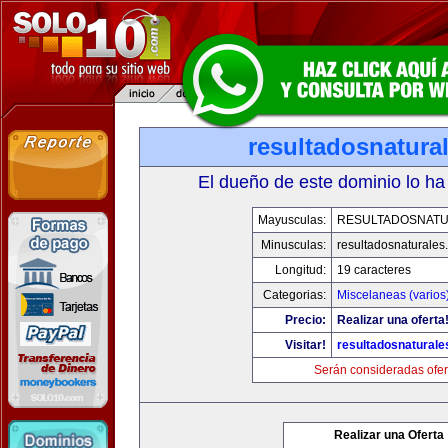
resultadosnatura
El dueño de este dominio lo ha
Mayusculas:
RESULTADOSNAT
Minusculas:
resultadosnaturales
Longitud:
19 caracteres
Categorias:
Miscelaneas (varios
Precio:
Realizar una oferta
Visitar!
resultadosnatural
Serán consideradas ofer
Realizar una Oferta