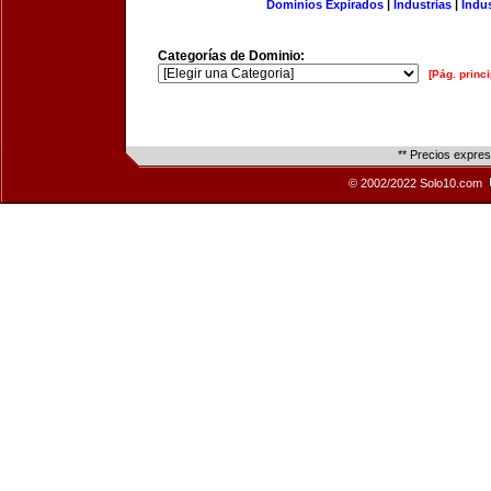
Dominios Expirados
|
Industrias
|
Indu
Categorías de Dominio:
[Pág. princi
** Precios expre
© 2002/2022 Solo10.com