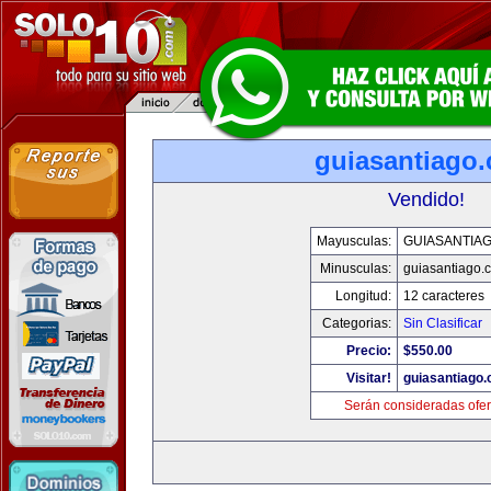
guiasantiago
Vendido!
Mayusculas:
GUIASANTIA
Minusculas:
guiasantiago.
Longitud:
12 caracteres
Categorias:
Sin Clasificar
Precio:
$550.00
Visitar!
guiasantiago
Serán consideradas ofer