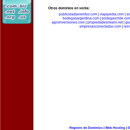
Otros dominios en venta:
publicidadyeventos.com
|
viajepedia.com
|
ar
bodegasargentina.com
|
bodegaschile.co
agroinversiones.com
|
propiedadesmiami.net
|
gu
empresasconectadas.com
|
rein
Registro de Dominios
|
Web Hosting
|
D