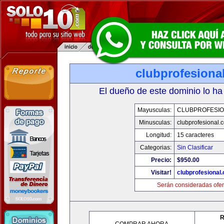
clubprofesiona
El dueño de este dominio lo ha
Mayusculas:
CLUBPROFESI
Minusculas:
clubprofesional.
Longitud:
15 caracteres
Categorias:
Sin Clasificar
Precio:
$950.00
Visitar!
clubprofesional
Serán consideradas ofer
R