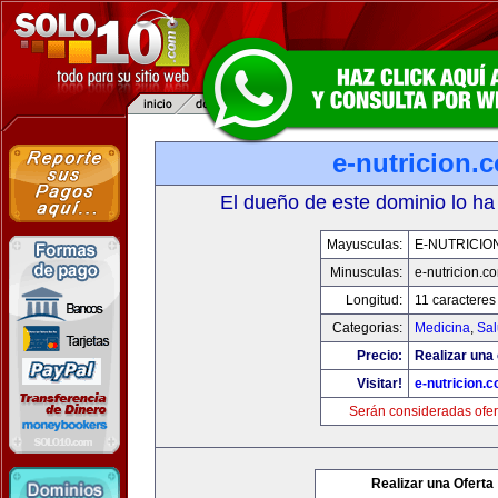
e-nutricion.
El dueño de este dominio lo ha
Mayusculas:
E-NUTRICIO
Minusculas:
e-nutricion.c
Longitud:
11 caracteres
Categorias:
Medicina
,
Sal
Precio:
Realizar una 
Visitar!
e-nutricion.
Serán consideradas ofer
Realizar una Oferta