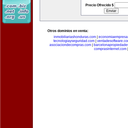
Precio Ofrecido $
Otros dominios en venta:
inmobiliariashonduras.com
|
economiaempresa
tecnologiayseguridad.com
|
ventadesoftware.c
asociaciondecompras.com
|
barcelonapropiedade
comprasinternet.com