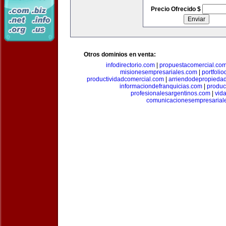
Precio Ofrecido $
Otros dominios en venta:
infodirectorio.com
|
propuestacomercial.co
misionesempresariales.com
|
portfoli
productividadcomercial.com
|
arriendodepropieda
informaciondefranquicias.com
|
produc
profesionalesargentinos.com
|
vid
comunicacionesempresarial