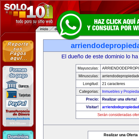
arriendodepropied
El dueño de este dominio lo ha
Mayusculas:
ARRIENDODEPROP
Minusculas:
arriendodepropiedad
Longitud:
21 caracteres
Categorias:
Inmuebles y Propied
Precio:
Realizar una oferta!
Visitar!
arriendodepropieda
Serán consideradas ofer
Realizar una Oferta