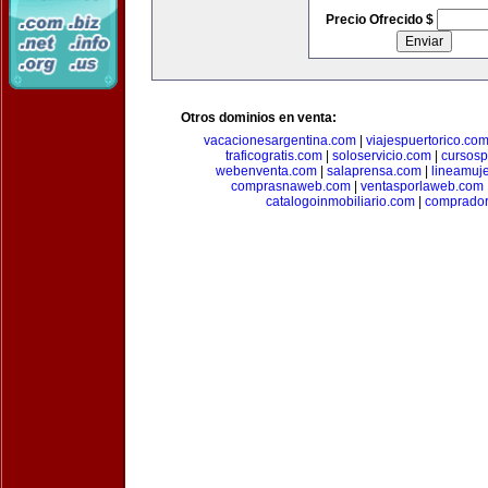
Precio Ofrecido $
Otros dominios en venta:
vacacionesargentina.com
|
viajespuertorico.co
traficogratis.com
|
soloservicio.com
|
cursosp
webenventa.com
|
salaprensa.com
|
lineamuj
comprasnaweb.com
|
ventasporlaweb.com
catalogoinmobiliario.com
|
comprador