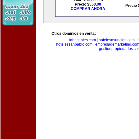
COMPRAR AHORA
Precio $
550.00
Precio 
COMPRAR AHORA
Otros dominios en venta:
fabricantes.com
|
hotelesasuncion.com
|
hotelessanpablo.com
|
empresademarketing.co
gestionpropiedades.co