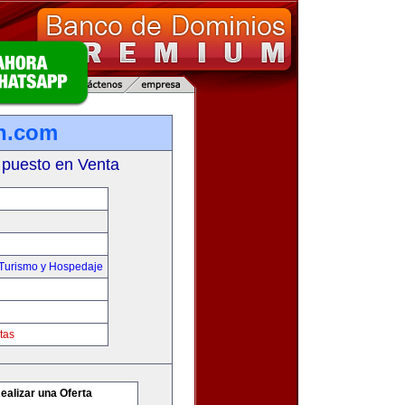
n.com
 puesto en Venta
,Turismo y Hospedaje
tas
ealizar una Oferta