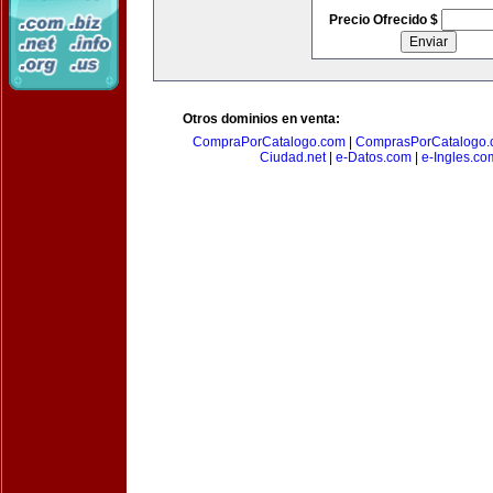
Precio Ofrecido $
Otros dominios en venta:
CompraPorCatalogo.com
|
ComprasPorCatalogo.
Ciudad.net
|
e-Datos.com
|
e-Ingles.co