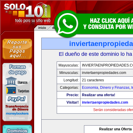
inviertaenpropied
El dueño de este dominio lo ha
Mayusculas:
INVIERTAENPROPIEDADES.
Minusculas:
inviertaenpropiedades.com
Longitud:
21 caracteres
Categorias:
Economia, Dinero y Finanzas
,
Precio:
Realizar una oferta!
Visitar!
inviertaenpropiedades.com
Serán consideradas ofer
Realizar una Oferta