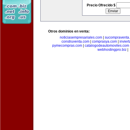
Precio Ofrecido $
Otros dominios en venta:
noticiasempresariales.com
|
sucompraventa
construventa.com
|
comprasya.com
|
invier
pymecompras.com
|
catalogodeautomoviles.com
webhostingpro.biz
|