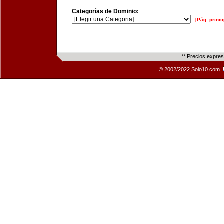
Categorías de Dominio:
[Pág. princi
** Precios expre
© 2002/2022 Solo10.com