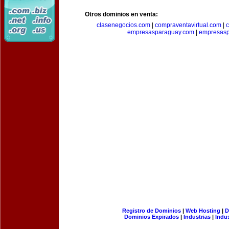
Otros dominios en venta:
clasenegocios.com
|
compraventavirtual.com
|
c
empresasparaguay.com
|
empresasp
Registro de Dominios
|
Web Hosting
|
D
Dominios Expirados
|
Industrias
|
Indu