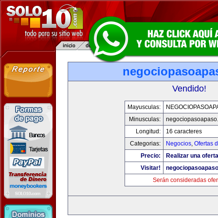
negociopasoapa
Vendido!
Mayusculas:
NEGOCIOPASOAP
Minusculas:
negociopasoapaso
Longitud:
16 caracteres
Categorias:
Negocios
,
Ofertas 
Precio:
Realizar una oferta
Visitar!
negociopasoapas
Serán consideradas ofer