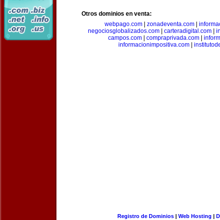
Otros dominios en venta:
webpago.com
|
zonadeventa.com
|
inform
negociosglobalizados.com
|
carteradigital.com
|
i
campos.com
|
compraprivada.com
|
infor
informacionimpositiva.com
|
instituto
Registro de Dominios
|
Web Hosting
|
D