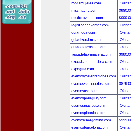
modamujeres.com
Ofertar
missmadrid.com
$980.
mexicoeventos.com
$999.
logisticaeneventos.com
Ofertar
guiamoda.com
Ofertar
guiadiversion.com
Ofertar
guiadetelevision.com
Ofertar
fiestadelaprimavera.com
$980.
exposicionganadera.com
Ofertar
expoguia.com
Ofertar
eventosycelebraciones.com
Ofertar
eventosybanquetes.com
$879.
eventosusa.com
Ofertar
eventosparaguay.com
Ofertar
eventosmasivos.com
Ofertar
eventosglobales.com
Ofertar
eventosenargentina.com
$999.
eventosbarcelona.com
Ofertar