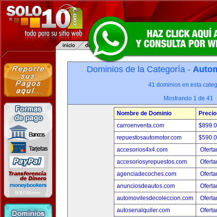
Dominios de la Categoría -
Autom
41 dominios en esta categ
Mostrando 1 de 41
Nombre de Dominio
Precio
carroenventa.com
$899.
repuestosautomotor.com
$590.
accesorios4x4.com
Oferta
accesoriosyrepuestos.com
Oferta
agenciadecoches.com
Oferta
anunciosdeautos.com
Oferta
automovilesdecoleccion.com
Oferta
autosenalquiler.com
Oferta