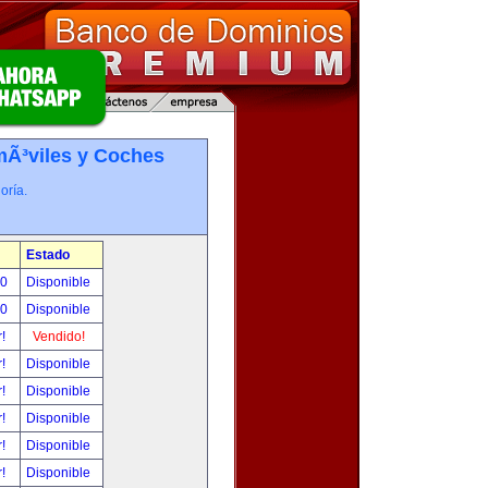
Ã³viles y Coches
oría.
Estado
00
Disponible
00
Disponible
r!
Vendido!
r!
Disponible
r!
Disponible
r!
Disponible
r!
Disponible
r!
Disponible