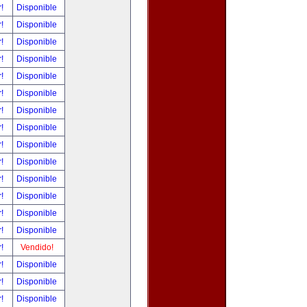
r!
Disponible
r!
Disponible
r!
Disponible
r!
Disponible
r!
Disponible
r!
Disponible
r!
Disponible
r!
Disponible
r!
Disponible
r!
Disponible
r!
Disponible
r!
Disponible
r!
Disponible
r!
Disponible
r!
Vendido!
r!
Disponible
r!
Disponible
r!
Disponible